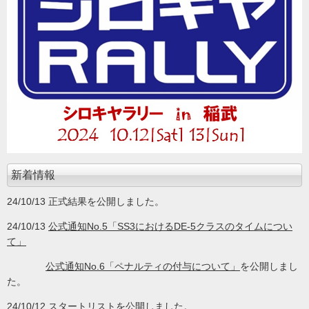
新着情報
24/10/13 正式結果を公開しました。
24/10/13
公式通知No.5「SS3におけるDE-5クラスのタイムについ
て」
公式通知No.6「ペナルティの付与について」
を公開しまし
た。
24/10/12
スタートリスト
を公開しました。