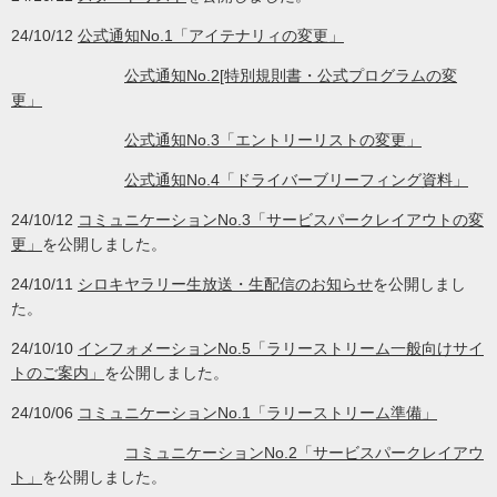
24/10/12
公式通知No.1「アイテナリィの変更」
公式通知No.2[特別規則書・公式プログラムの変
更」
公式通知No.3「エントリーリストの変更」
公式通知No.4「ドライバーブリーフィング資料」
24/10/12
コミュニケーションNo.3「サービスパークレイアウトの変
更」
を公開しました。
24/10/11
シロキヤラリー生放送・生配信のお知らせ
を公開しまし
た。
24/10/10
インフォメーションNo.5「ラリーストリーム一般向けサイ
トのご案内」
を公開しました。
24/10/06
コミュニケーションNo.1「ラリーストリーム準備」
コミュニケーションNo.2「サービスパークレイアウ
ト」
を公開しました。