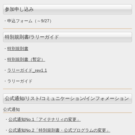
参加申し込み
・申込フォーム（～9/27）
特別規則書/ラリーガイド
・
特別規則書
・
特別規則書（暫定）
・
ラリーガイド_rev1.1
・ラリーガイド
公式通知/リスト/コミュニケーション/インフォメーション
公式通知
・
公式通知No.1「アイテナリィの変更」
・
公式通知No.2「特別規則書・公式プログラムの変更」