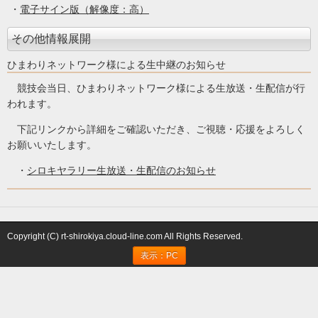
・
電子サイン版（解像度：高）
その他情報展開
ひまわりネットワーク様による生中継のお知らせ
競技会当日、ひまわりネットワーク様による生放送・生配信が行
われます。
下記リンクから詳細をご確認いただき、ご視聴・応援をよろしく
お願いいたします。
・
シロキヤラリー生放送・生配信のお知らせ
Copyright (C) rt-shirokiya.cloud-line.com All Rights Reserved.
表示：PC