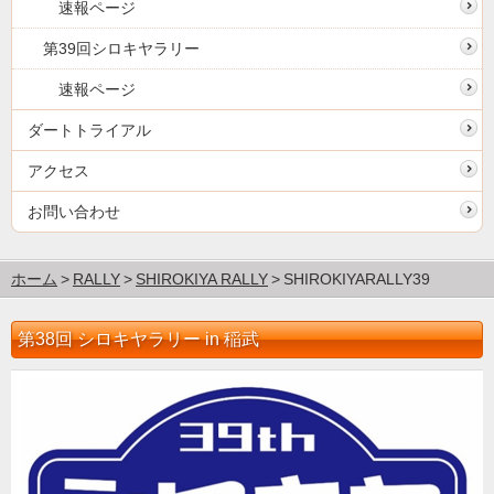
速報ページ
第39回シロキヤラリー
速報ページ
ダートトライアル
アクセス
お問い合わせ
ホーム
RALLY
SHIROKIYA RALLY
SHIROKIYARALLY39
第38回 シロキヤラリー in 稲武