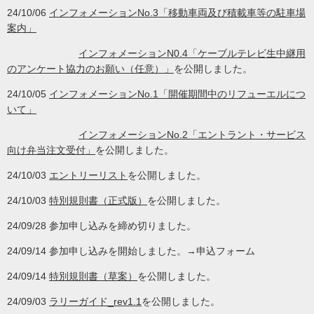
24/10/06
インフォメーションNo.3「移動車両及び積載車等の駐車場
案内」
インフォメーションN0.4「ケーブルテレビ生中継用
のアンケート協力のお願い（任意）」
を公開しました。
24/10/05
インフォメーションNo.1「開催期間中のリフューエルにつ
いて」
インフォメーションNo.2「エントラント・サービス
向け弁当注文受付」
を公開しました。
24/10/03
エントリーリスト
を公開しました。
24/10/03
特別規則書（正式版）
を公開しました。
24/09/28 参加申し込みを締め切りました。
24/09/14 参加申し込みを開始しました。→申込フォーム
24/09/14
特別規則書（草案）
を公開しました。
24/09/03
ラリーガイド_rev1.1
を公開しました。