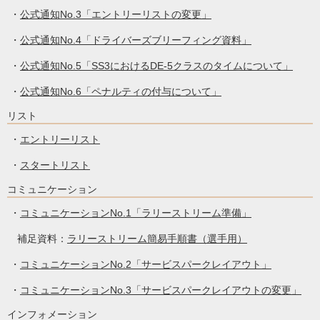
・
公式通知No.3「エントリーリストの変更」
・
公式通知No.4「ドライバーズブリーフィング資料」
・
公式通知No.5「SS3におけるDE-5クラスのタイムについて」
・
公式通知No.6「ペナルティの付与について」
リスト
・
エントリーリスト
・
スタートリスト
コミュニケーション
・
コミュニケーションNo.1「ラリーストリーム準備」
補足資料：
ラリーストリーム簡易手順書（選手用）
・
コミュニケーションNo.2「サービスパークレイアウト」
・
コミュニケーションNo.3「サービスパークレイアウトの変更」
インフォメーション